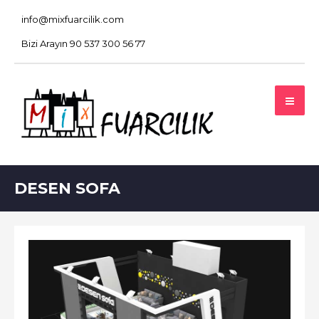
info@mixfuarcilik.com
Bizi Arayın 90 537 300 56 77
DESEN SOFA