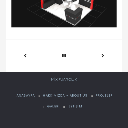
MIX FUARCILIK
ANASAYFA
HAKKIMIZDA – ABOUT US
PROJELER
GALERI
İLETIŞIM