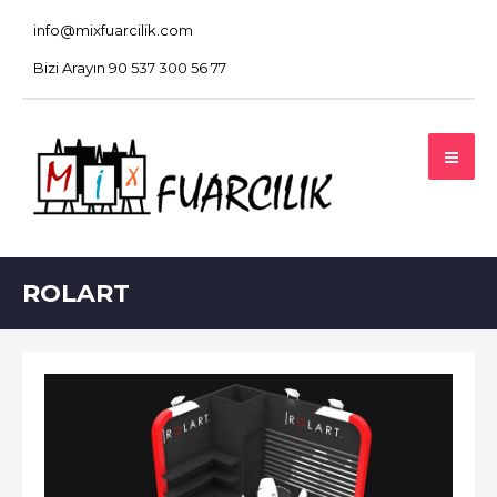
info@mixfuarcilik.com
Bizi Arayın 90 537 300 56 77
ROLART