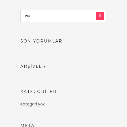
SON YORUMLAR
ARŞIVLER
KATEGORILER
Kategori yok
META